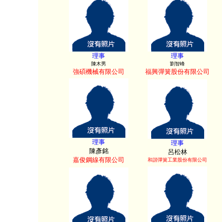
理事
理事
陳木男
劉智峰
強碩機械有限公司
福興彈簧股份有限公司
理事
理事
陳彥銘
呂松林
嘉俊鋼線有限公司
和諧彈簧工業股份有限公司