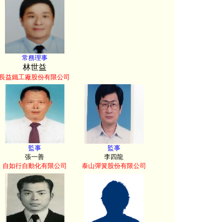
常務理事
林世益
長益鐵工廠股份有限公司
監事
監事
張一善
李四龍
自如行自動化有限公司
泰山彈簧股份有限公司