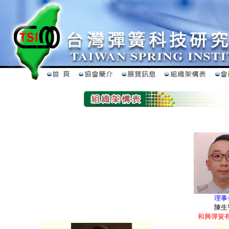
理事
陳生
和興彈簧