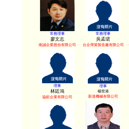
常務理事
常務理事
廖文志
吳孟珺
南誠企業股份有限公司
台企彈簧製造廠有限公司
理事
理事
林廷鴻
楊世港
新達機械有限公司
協鉅企業有限公司